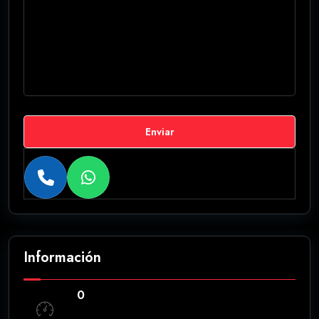
Enviar
Información
0