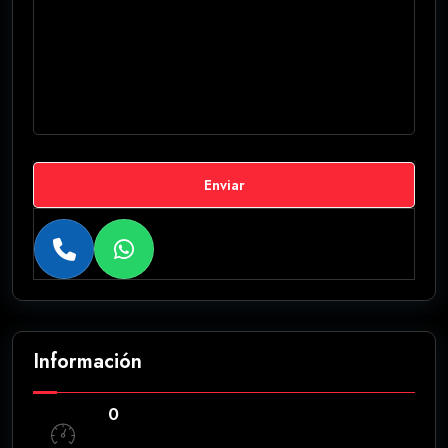
Enviar
Información
0