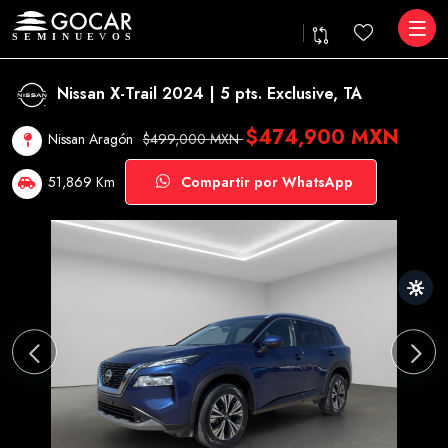
Nissan X-Trail 2024 | 5 pts. Exclusive, TA
$474,900 MXN
Nissan Aragón
$499,000 MXN
51,869 Km
Compartir por WhatsApp