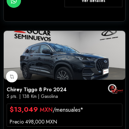
Ver detalles
Chirey Tiggo 8 Pro 2024
5 pts. | 138 Km | Gasolina
$13,049
MXN
/mensuales*
Precio 498,000 MXN