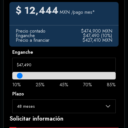
$ 12,444
MXN
/pago mes*
Precio contado
$474,900 MXN
Enganche
$47,490 (10%)
Precio a financiar
$427,410 MXN
Enganche
10%
25%
45%
70%
85%
Plazo
Solicitar información