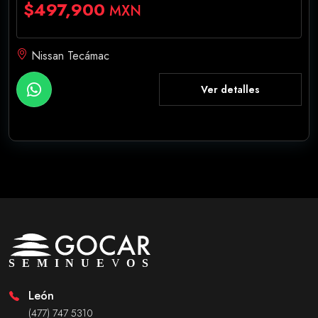
$497,900
MXN
Nissan Tecámac
Ver detalles
León
(477) 747 5310