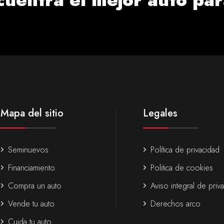
Mapa del sitio
Legales
Seminuevos
Política de privacidad
Financiamiento
Politica de cookies
Compra un auto
Aviso integral de priv
Vende tu auto
Derechos arco
Cuida tu auto