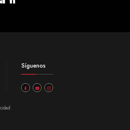
Síguenos
acidad