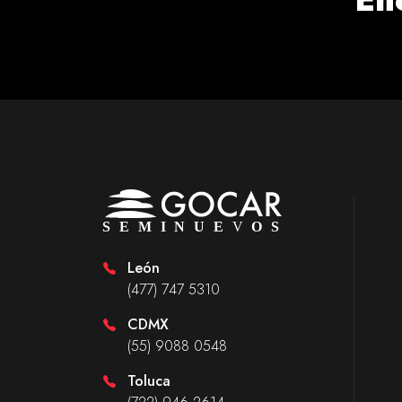
León
(477) 747 5310
CDMX
(55) 9088 0548
Toluca