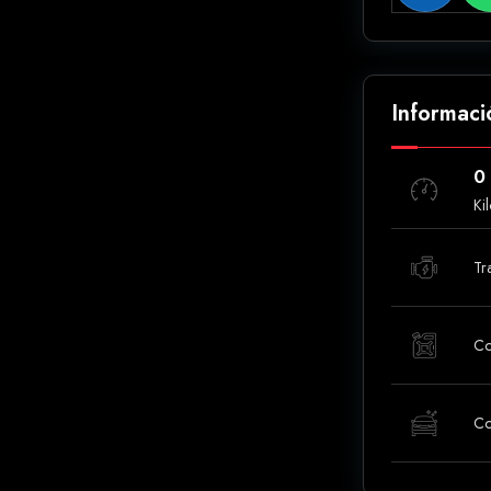
Informaci
0
Ki
Tr
Co
Co