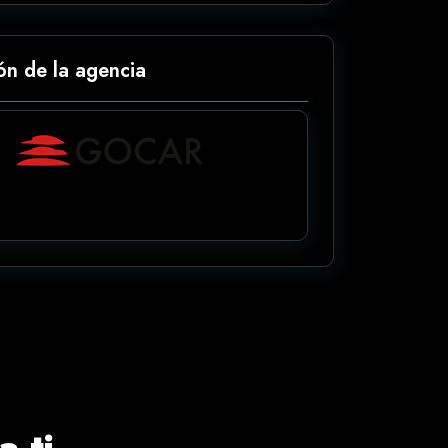
ón de la agencia
 ti