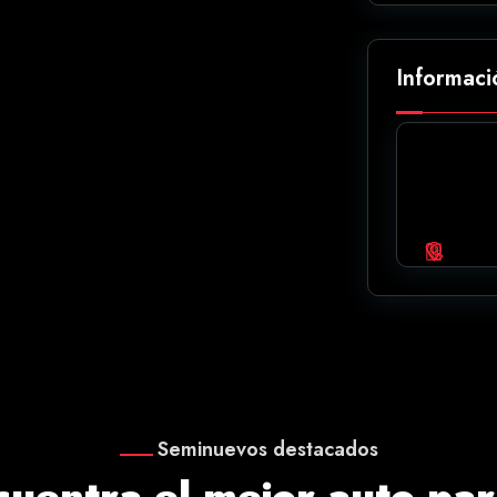
Informaci
Seminuevos destacados
cuentra el mejor auto para