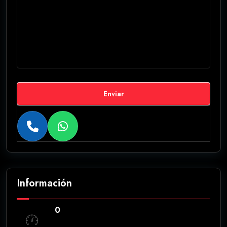
Enviar
Información
0