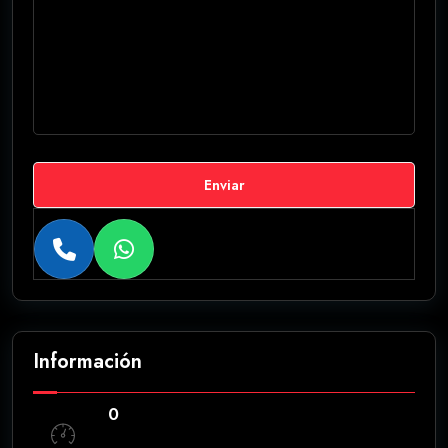
Enviar
Información
0