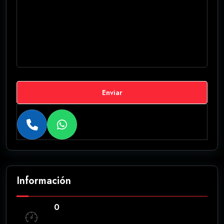
Enviar
Información
0